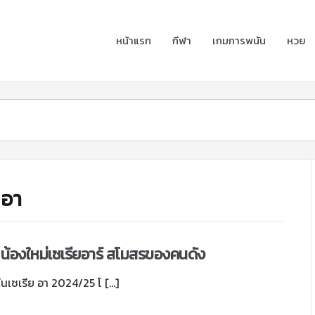
หน้าแรก
กีฬา
เกมการพนัน
หวย
 อา
mo น้องใหม่เซเรียอาร์ สโมสรของคนดัง
 ในเซเรีย อา 2024/25 โ […]