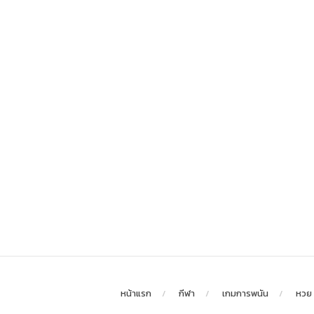
หน้าแรก
กีฬา
เกมการพนัน
หวย