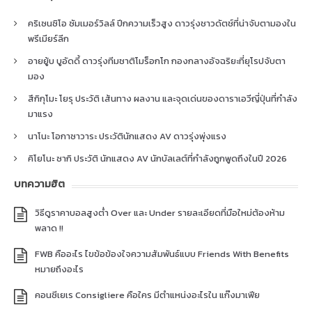
คริเซนซิโอ ซัมเมอร์วิลล์ ปีกความเร็วสูง ดาวรุ่งชาวดัตช์ที่น่าจับตามองใน
พรีเมียร์ลีก
อายยู้บ บูอัดดี้ ดาวรุ่งทีมชาติโมร็อกโก กองกลางอัจฉริยะที่ยุโรปจับตา
มอง
สึกิกุโมะ โยรุ ประวัติ เส้นทาง ผลงาน และจุดเด่นของดาราเอวีญี่ปุ่นที่กำลัง
มาแรง
นาโนะ โอกาซาวาระ ประวัตินักแสดง AV ดาวรุ่งพุ่งแรง
คิโยโนะ ซากิ ประวัติ นักแสดง AV นักบัลเลต์ที่กำลังถูกพูดถึงในปี 2026
บทความฮิต
วิธีดูราคาบอลสูงต่ำ Over และ Under รายละเอียดที่มือใหม่ต้องห้าม
พลาด !!
FWB คืออะไร ไขข้อข้องใจความสัมพันธ์แบบ Friends With Benefits
หมายถึงอะไร
คอนซีเยเร Consigliere คือใคร มีตำแหน่งอะไรใน แก๊งมาเฟีย