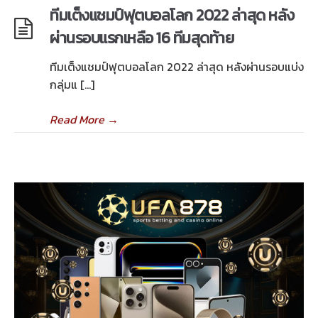
ทีมเต็งแชมป์ฟุตบอลโลก 2022 ล่าสุด หลัง
ผ่านรอบแรกเหลือ 16 ทีมสุดท้าย
ทีมเต็งแชมป์ฟุตบอลโลก 2022 ล่าสุด หลังผ่านรอบแบ่ง
กลุ่มแ […]
Read More
→