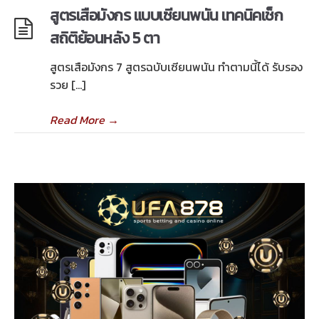
สูตรเสือมังกร แบบเซียนพนัน เทคนิคเช็ก
สถิติย้อนหลัง 5 ตา
สูตรเสือมังกร 7 สูตรฉบับเซียนพนัน ทำตามนี้ได้ รับรอง
รวย […]
Read More
→