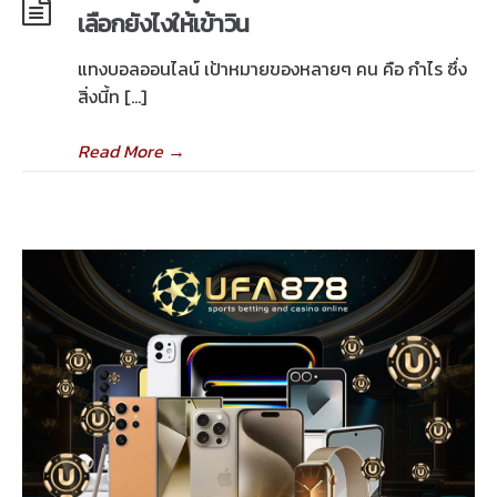
เลือกยังไงให้เข้าวิน
แทงบอลออนไลน์ เป้าหมายของหลายๆ คน คือ กำไร ซึ่ง
สิ่งนี้ท […]
Read More
→