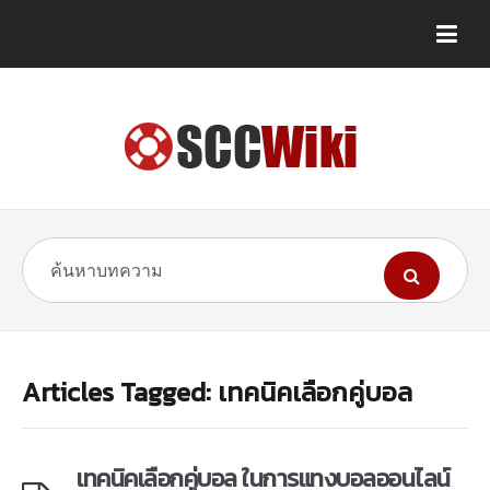
Articles Tagged: เทคนิคเลือกคู่บอล
เทคนิคเลือกคู่บอล ในการแทงบอลออนไลน์