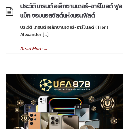
ประวัติ เทรนต์ อเล็กซานเดอร์-อาร์โนลด์ ฟูล
แบ็ก จอมแอสซิสต์แห่งแอนฟิลด์
ประวัติ เทรนต์ อเล็กซานเดอร์-อาร์โนลด์ (Trent
Alexander […]
Read More
→