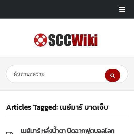
Articles Tagged: เนย์มาร์ บาดเจ็บ
เนย์มาร์ หลั่งน้ำตา ปิดฉากฟุตบอลโลก