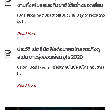
งานทั้งสโมสรและทีมชาติได้อย่างยอดเยี่ยม
เปดรี ยอดนักฟุตบอลชาวสเปนวัย 18 ปี ผู้คว้ารางวัลดาว
รุ่ง […]
Read More
→
ประวัติ เปดรี มิดฟิลด์อนาคตไกล กระทิงดุ
สเปน ดาวรุ่งยอดเยี่ยมยูโร 2020
ประวัติ เปดรี (Pedri) หรือรู้จักกันในชื่อ เปโดร กอนซาเล
[…]
Read More
→