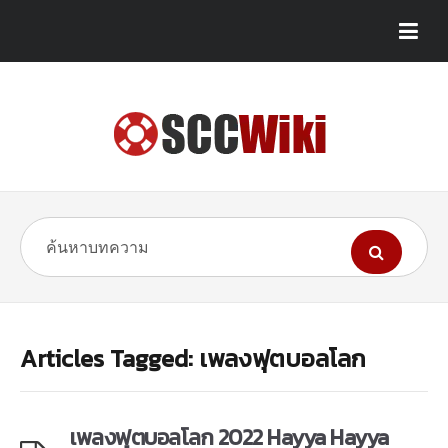
Articles Tagged: เพลงฟุตบอลโลก
เพลงฟุตบอลโลก 2022 Hayya Hayya