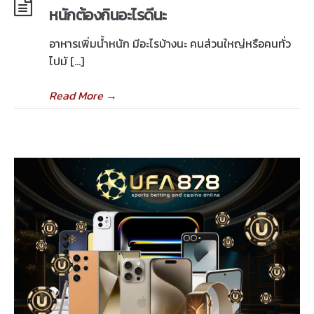
หนักต้องกินอะไรดีนะ
อาหารเพิ่มน้ำหนัก มีอะไรบ้างนะ คนส่วนใหญ่หรือคนทั่ว
ไปมั […]
Read More
→