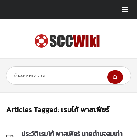
Articles Tagged: เรมโก้ พาสเฟียร์
ประวัติ เรมโก้ พาสเฟียร์ นายด่านจอมเก๋า