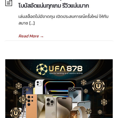
โบนัสอัดแน่นทุกเกม รีวิวแน่นมาก
เล่นสล็อตไม่มีขาดทุน เปิดประสบการณ์ครั้งใหม่ ให้กับ
สมาช […]
Read More
→