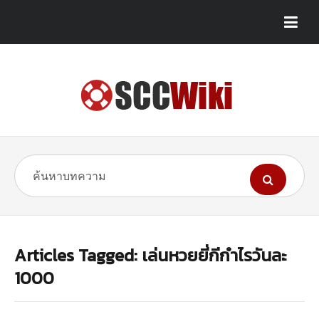
Articles Tagged: เล่นหวยยี่กีกําไรวันละ
1000