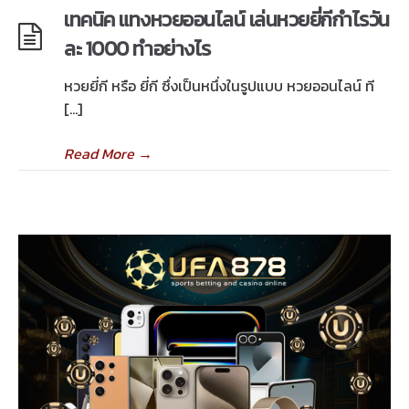
เทคนิค แทงหวยออนไลน์ เล่นหวยยี่กีกําไรวัน
ละ 1000 ทำอย่างไร
หวยยี่กี หรือ ยี่กี ซึ่งเป็นหนึ่งในรูปแบบ หวยออนไลน์ ที
[…]
Read More
→