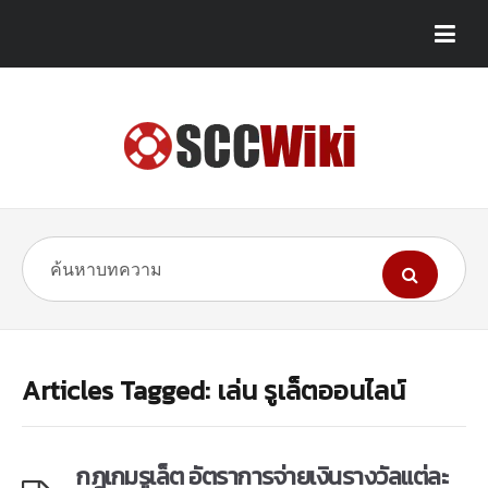
Articles Tagged: เล่น รูเล็ตออนไลน์
กฎเกมรูเล็ต อัตราการจ่ายเงินรางวัลแต่ละ