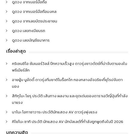
ดูดวง จากเบอร์มือถือ
ดูดวง จากเบอร์มือถือมงคล
ดูดวง จากเลขบัตรประชาชน
ดูดวง เลขทะเบียนรถ
ดูดวง เลขบัญชีธนาคาร
เรื่องล่าสุด
คริเซนซิโอ ซัมเมอร์วิลล์ ปีกความเร็วสูง ดาวรุ่งชาวดัตช์ที่น่าจับตามองใน
พรีเมียร์ลีก
อายยู้บ บูอัดดี้ ดาวรุ่งทีมชาติโมร็อกโก กองกลางอัจฉริยะที่ยุโรปจับตา
มอง
สึกิกุโมะ โยรุ ประวัติ เส้นทาง ผลงาน และจุดเด่นของดาราเอวีญี่ปุ่นที่กำลัง
มาแรง
นาโนะ โอกาซาวาระ ประวัตินักแสดง AV ดาวรุ่งพุ่งแรง
คิโยโนะ ซากิ ประวัติ นักแสดง AV นักบัลเลต์ที่กำลังถูกพูดถึงในปี 2026
บทความฮิต