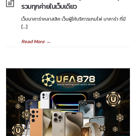
รวมทุกค่ายในเว็บเดียว
เว็บบาคาร่าคลาสสิค เว็บผู้ให้บริการเกมไพ่ บาคาร่า ที่มี
[…]
Read More
→