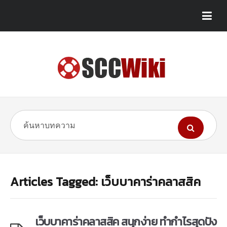
Articles Tagged: เว็บบาคาร่าคลาสสิค
เว็บบาคาร่าคลาสสิค สนุกง่าย ทำกำไรสุดปัง