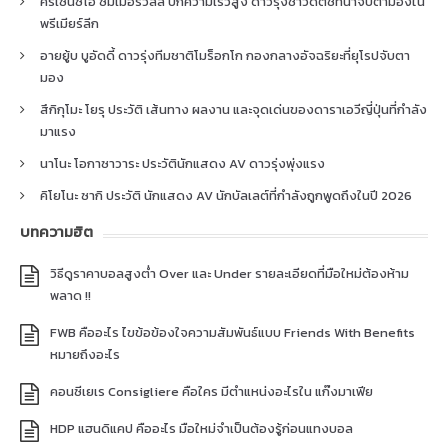
คริเซนซิโอ ซัมเมอร์วิลล์ ปีกความเร็วสูง ดาวรุ่งชาวดัตช์ที่น่าจับตามองใน
พรีเมียร์ลีก
อายยู้บ บูอัดดี้ ดาวรุ่งทีมชาติโมร็อกโก กองกลางอัจฉริยะที่ยุโรปจับตา
มอง
สึกิกุโมะ โยรุ ประวัติ เส้นทาง ผลงาน และจุดเด่นของดาราเอวีญี่ปุ่นที่กำลัง
มาแรง
นาโนะ โอกาซาวาระ ประวัตินักแสดง AV ดาวรุ่งพุ่งแรง
คิโยโนะ ซากิ ประวัติ นักแสดง AV นักบัลเลต์ที่กำลังถูกพูดถึงในปี 2026
บทความฮิต
วิธีดูราคาบอลสูงต่ำ Over และ Under รายละเอียดที่มือใหม่ต้องห้าม
พลาด !!
FWB คืออะไร ไขข้อข้องใจความสัมพันธ์แบบ Friends With Benefits
หมายถึงอะไร
คอนซีเยเร Consigliere คือใคร มีตำแหน่งอะไรใน แก๊งมาเฟีย
HDP แฮนดิแคป คืออะไร มือใหม่จำเป็นต้องรู้ก่อนแทงบอล