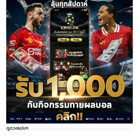
ดูดวงแม่นๆ