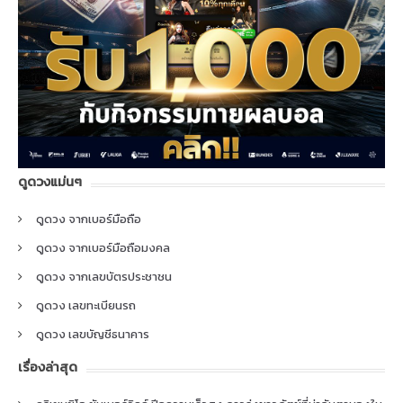
ดูดวงแม่นๆ
ดูดวง จากเบอร์มือถือ
ดูดวง จากเบอร์มือถือมงคล
ดูดวง จากเลขบัตรประชาชน
ดูดวง เลขทะเบียนรถ
ดูดวง เลขบัญชีธนาคาร
เรื่องล่าสุด