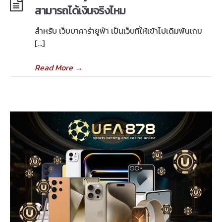
สามารถได้เงินจริงไหม
สำหรับ เว็บบาคาร่ายูฟ่า เป็นเว็บที่ให้เข้าไปเดิมพันเกม
[…]
Read More
→