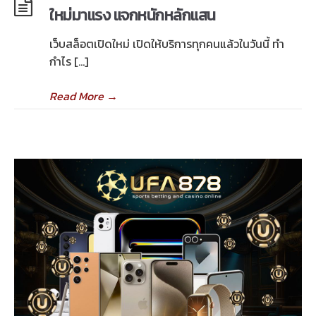
ใหม่มาแรง แจกหนักหลักแสน
เว็บสล็อตเปิดใหม่ เปิดให้บริการทุกคนแล้วในวันนี้ ทำ
กำไร […]
Read More
→