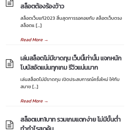
สล็อตต้องร้องว้าว
สล็อตเว็บแท้2023 สิ้นสุดการรอคอยกับ สล็อตเว็บตรง
สล็อตแ […]
Read More
→
เล่นสล็อตไม่มีขาดทุน เว็บนี้เท่านั้น แจกหนัก
โบนัสอัดแน่นทุกเกม รีวิวแน่นมาก
เล่นสล็อตไม่มีขาดทุน เปิดประสบการณ์ครั้งใหม่ ให้กับ
สมาช […]
Read More
→
สล็อตเบท1บาท รวมเกมแตกง่าย ไม่มีขั้นต่ำ
ทำกำไรสุดคุ้ม