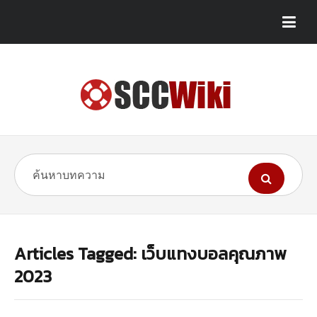
Articles Tagged: เว็บแทงบอลคุณภาพ
2023