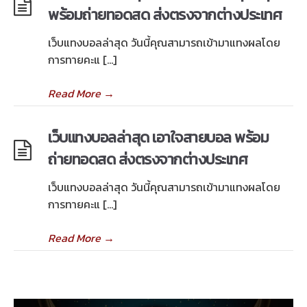
พร้อมถ่ายทอดสด ส่งตรงจากต่างประเทศ
เว็บแทงบอลล่าสุด วันนี้คุณสามารถเข้ามาแทงผลโดย
การทายคะแ […]
Read More
→
เว็บแทงบอลล่าสุด เอาใจสายบอล พร้อม
ถ่ายทอดสด ส่งตรงจากต่างประเทศ
เว็บแทงบอลล่าสุด วันนี้คุณสามารถเข้ามาแทงผลโดย
การทายคะแ […]
Read More
→