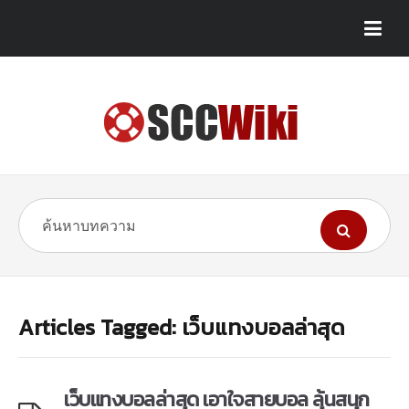
Articles Tagged: เว็บแทงบอลล่าสุด
เว็บแทงบอลล่าสุด เอาใจสายบอล ลุ้นสนุก