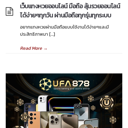
เว็บแทงหวยออนไลน์ มือถือ ลุ้นรวยออนไลน์
ได้ง่ายๆทุกวัน ผ่านมือถือทุกรุ่นทุกระบบ
อยากแทงหวยผ่านมือถือแบบใช้งานได้ง่ายๆและมี
ประสิทธิภาพมา […]
Read More
→