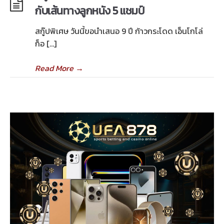
กับเส้นทางลูกหนัง 5 แชมป์
สกู๊ปพิเศษ วันนี้ขอนำเสนอ 9 ปี ก้าวกระโดด เอ็นโกโล่
ก็อ […]
Read More
→