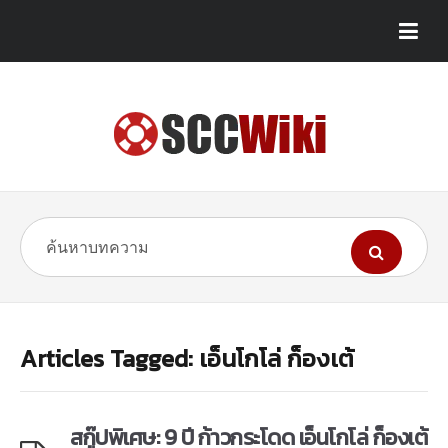
Articles Tagged: เอ็นโกโล่ ก็องเต้
สกู๊ปพิเศษ: 9 ปี ก้าวกระโดด เอ็นโกโล่ ก็องเต้