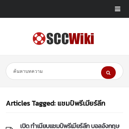
Articles Tagged: แชมป์พรีเมียร์ลีก
เปิด ทำเนียบแชมป์พรีเมียร์ลีก บอลอังกฤษ