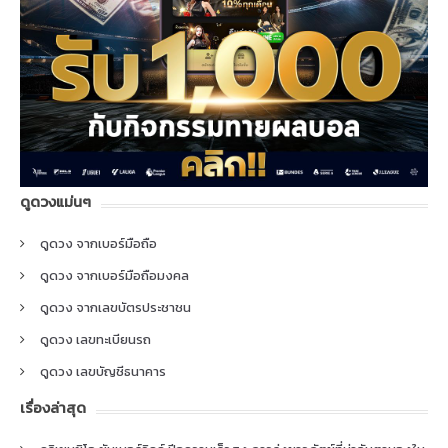
ดูดวงแม่นๆ
ดูดวง จากเบอร์มือถือ
ดูดวง จากเบอร์มือถือมงคล
ดูดวง จากเลขบัตรประชาชน
ดูดวง เลขทะเบียนรถ
ดูดวง เลขบัญชีธนาคาร
เรื่องล่าสุด