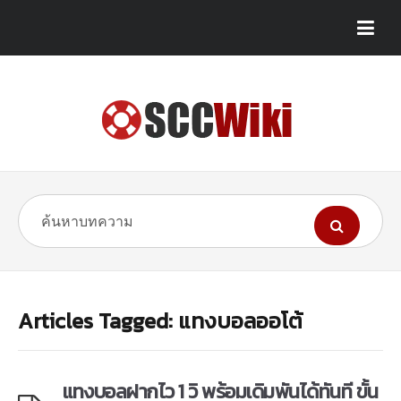
Articles Tagged: แทงบอลออโต้
แทงบอลฝากไว 1 วิ พร้อมเดิมพันได้ทันที ขั้น