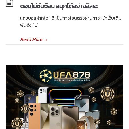
ตอนไม่ซับซ้อน สนุกได้อย่างอิสระ
แทงบอลฝากไว 1 วิ เป็นการโอนตรงผ่านทางหน้าเว็บเดิม
พันจึง […]
Read More
→