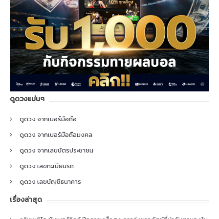
ดูดวงแม่นๆ
ดูดวง จากเบอร์มือถือ
ดูดวง จากเบอร์มือถือมงคล
ดูดวง จากเลขบัตรประชาชน
ดูดวง เลขทะเบียนรถ
ดูดวง เลขบัญชีธนาคาร
เรื่องล่าสุด