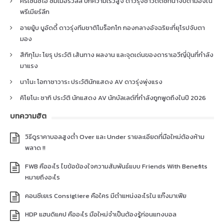
คริเซนซิโอ ซัมเมอร์วิลล์ ปีกความเร็วสูง ดาวรุ่งชาวดัตช์ที่น่าจับตามองใน
พรีเมียร์ลีก
อายยู้บ บูอัดดี้ ดาวรุ่งทีมชาติโมร็อกโก กองกลางอัจฉริยะที่ยุโรปจับตา
มอง
สึกิกุโมะ โยรุ ประวัติ เส้นทาง ผลงาน และจุดเด่นของดาราเอวีญี่ปุ่นที่กำลัง
มาแรง
นาโนะ โอกาซาวาระ ประวัตินักแสดง AV ดาวรุ่งพุ่งแรง
คิโยโนะ ซากิ ประวัติ นักแสดง AV นักบัลเลต์ที่กำลังถูกพูดถึงในปี 2026
บทความฮิต
วิธีดูราคาบอลสูงต่ำ Over และ Under รายละเอียดที่มือใหม่ต้องห้าม
พลาด !!
FWB คืออะไร ไขข้อข้องใจความสัมพันธ์แบบ Friends With Benefits
หมายถึงอะไร
คอนซีเยเร Consigliere คือใคร มีตำแหน่งอะไรใน แก๊งมาเฟีย
HDP แฮนดิแคป คืออะไร มือใหม่จำเป็นต้องรู้ก่อนแทงบอล