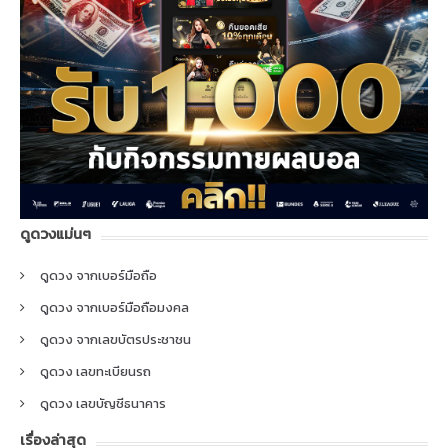
ดูดวงแม่นๆ
ดูดวง จากเบอร์มือถือ
ดูดวง จากเบอร์มือถือมงคล
ดูดวง จากเลขบัตรประชาชน
ดูดวง เลขทะเบียนรถ
ดูดวง เลขบัญชีธนาคาร
เรื่องล่าสุด