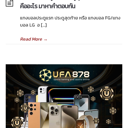
คืออะไร มาหาคำตอบกัน
แทงบอลประตูแรก ประตูสุดท้าย หรือ แทงบอล FG/แทง
บอล LG อ […]
Read More
→