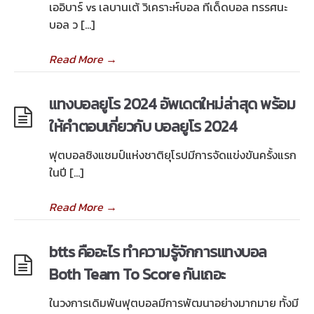
เออิบาร์ vs เลบานเต้ วิเคราะห์บอล ทีเด็ดบอล ทรรศนะ
บอล ว […]
Read More
→
แทงบอลยูโร 2024 อัพเดตใหม่ล่าสุด พร้อม
ให้คำตอบเกี่ยวกับ บอลยูโร 2024
ฟุตบอลชิงแชมป์แห่งชาติยุโรปมีการจัดแข่งขันครั้งแรก
ในปี […]
Read More
→
btts คืออะไร ทำความรู้จักการแทงบอล
Both Team To Score กันเถอะ
ในวงการเดิมพันฟุตบอลมีการพัฒนาอย่างมากมาย ทั้งมี