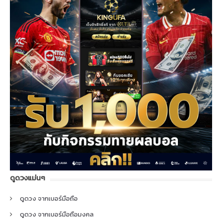
ดูดวงแม่นๆ
ดูดวง จากเบอร์มือถือ
ดูดวง จากเบอร์มือถือมงคล