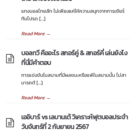
แทงบอลไทยลีก ไม่เพียงแค่ให้ความสนุกจากการเชียร์
ทีมโปรด […]
Read More
→
บอลทวี คืออะไร สกอร์คู่ & สกอร์คี่ เล่นยังไง
ที่นี่มีคำตอบ
การแข่งขันในสนามที่มีผลชนะหรือแพ้ในสนามนั้น ไม่สา
มารถตั […]
Read More
→
เออิบาร์ vs เลบานเต้ วิเคราะห์ฟุตบอลประจำ
วันจันทร์ที่ 2 กันยายน 2567