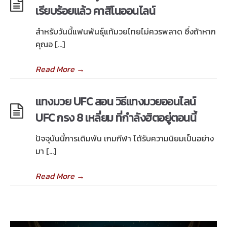
เรียบร้อยแล้ว คาสิโนออนไลน์
สำหรับวันนี้แฟนพันธุ์แท้มวยไทยไม่ควรพลาด ซึ่งถ้าหาก
คุณอ […]
Read More
→
แทงมวย UFC สอน วิธีแทงมวยออนไลน์
UFC กรง 8 เหลี่ยม ที่กำลังฮิตอยู่ตอนนี้
ปัจจุบันนี้การเดิมพัน เกมกีฬา ได้รับความนิยมเป็นอย่าง
มา […]
Read More
→