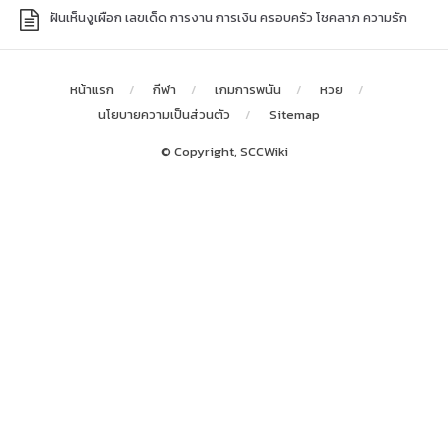
ฝันเห็นงูเผือก เลขเด็ด การงาน การเงิน ครอบครัว โชคลาภ ความรัก
หน้าแรก
กีฬา
เกมการพนัน
หวย
นโยบายความเป็นส่วนตัว
Sitemap
© Copyright, SCCWiki