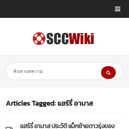
Articles Tagged: แฮร์รี่ อามาส
แฮร์รี่ อามาส ประวัติ แบ็กซ้ายดาวรุ่งของ