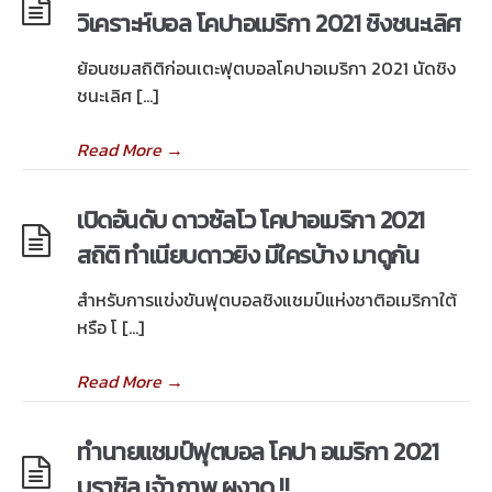
วิเคราะห์บอล โคปาอเมริกา 2021 ชิงชนะเลิศ
ย้อนชมสถิติก่อนเตะฟุตบอลโคปาอเมริกา 2021 นัดชิง
ชนะเลิศ […]
Read More
→
เปิดอันดับ ดาวซัลโว โคปาอเมริกา 2021
สถิติ ทำเนียบดาวยิง มีใครบ้าง มาดูกัน
สำหรับการแข่งขันฟุตบอลชิงแชมป์แห่งชาติอเมริกาใต้
หรือ โ […]
Read More
→
ทำนายแชมป์ฟุตบอล โคปา อเมริกา 2021
บราซิล เจ้าภาพ ผงาด !!