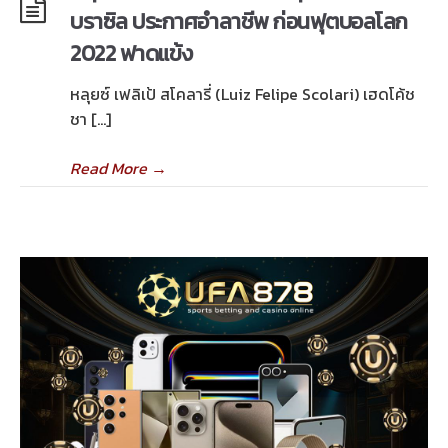
บราซิล ประกาศอำลาชีพ ก่อนฟุตบอลโลก
2022 ฟาดแข้ง
หลุยซ์ เฟลิเป้ สโคลารี่ (Luiz Felipe Scolari) เฮดโค้ช
ชา […]
Read More
→