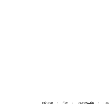
หน้าแรก
กีฬา
เกมการพนัน
หวย