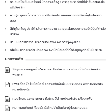
คริเซนซิโอ ซัมเมอร์วิลล์ ปีกความเร็วสูง ดาวรุ่งชาวดัตช์ที่น่าจับตามองใน
พรีเมียร์ลีก
อายยู้บ บูอัดดี้ ดาวรุ่งทีมชาติโมร็อกโก กองกลางอัจฉริยะที่ยุโรปจับตา
มอง
สึกิกุโมะ โยรุ ประวัติ เส้นทาง ผลงาน และจุดเด่นของดาราเอวีญี่ปุ่นที่กำลัง
มาแรง
นาโนะ โอกาซาวาระ ประวัตินักแสดง AV ดาวรุ่งพุ่งแรง
คิโยโนะ ซากิ ประวัติ นักแสดง AV นักบัลเลต์ที่กำลังถูกพูดถึงในปี 2026
บทความฮิต
วิธีดูราคาบอลสูงต่ำ Over และ Under รายละเอียดที่มือใหม่ต้องห้าม
พลาด !!
FWB คืออะไร ไขข้อข้องใจความสัมพันธ์แบบ Friends With Benefits
หมายถึงอะไร
คอนซีเยเร Consigliere คือใคร มีตำแหน่งอะไรใน แก๊งมาเฟีย
HDP แฮนดิแคป คืออะไร มือใหม่จำเป็นต้องรู้ก่อนแทงบอล