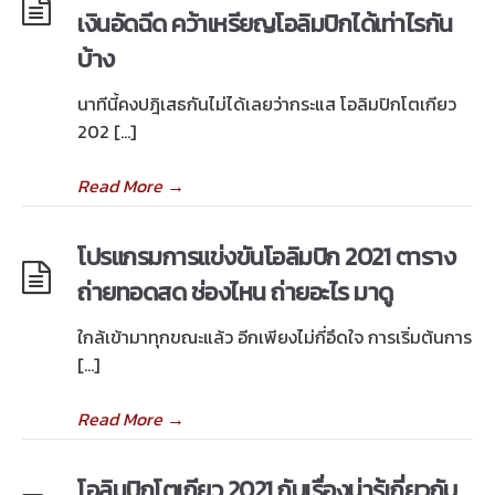
เงินอัดฉีด คว้าเหรียญโอลิมปิกได้เท่าไรกัน
บ้าง
นาทีนี้คงปฎิเสธกันไม่ได้เลยว่ากระแส โอลิมปิกโตเกียว
202 […]
Read More
→
โปรแกรมการแข่งขันโอลิมปิก 2021 ตาราง
ถ่ายทอดสด ช่องไหน ถ่ายอะไร มาดู
ใกล้เข้ามาทุกขณะแล้ว อีกเพียงไม่กี่อึดใจ การเริ่มต้นการ
[…]
Read More
→
โอลิมปิกโตเกียว 2021 กับเรื่องน่ารู้เกี่ยวกับ