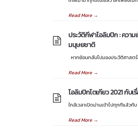
ใกล้เข้ามาทุกขณะแล้ว อีกเพียงไม่กี
Read More
→
ประวัติกีฬาโอลิมปิก : ความ
มนุษยชาติ
หากย้อนกลับไปมองประวัติศาสตร์ ค
Read More
→
โอลิมปิกโตเกียว 2021 กับเรื่อ
ใกล้เวลาเปิดม่านเข้าไปทุกทีแล้วกั
Read More
→