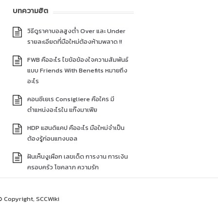
บทความฮิต
วิธีดูราคาบอลสูงต่ำ Over และ Under
รายละเอียดที่มือใหม่ต้องห้ามพลาด !!
FWB คืออะไร ไขข้อข้องใจความสัมพันธ์
แบบ Friends With Benefits หมายถึง
อะไร
คอนซีเยเร Consigliere คือใคร มี
ตำแหน่งอะไรใน แก๊งมาเฟีย
HDP แฮนดิแคป คืออะไร มือใหม่จำเป็น
ต้องรู้ก่อนแทงบอล
ฝันเห็นงูเผือก เลขเด็ด การงาน การเงิน
ครอบครัว โชคลาภ ความรัก
© Copyright, SCCWiki