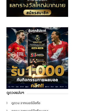
ดูดวงแม่นๆ
ดูดวง จากเบอร์มือถือ
ดูดวง จากเบอร์มือถือมงคล