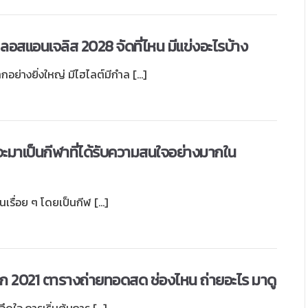
ู้ ลอสแอนเจลิส 2028 จัดที่ไหน มีแข่งอะไรบ้าง
่างยิ่งใหญ่ มีไฮไลต์มีกำล […]
นจะมาเป็นกีฬาที่ได้รับความสนใจอย่างมากใน
้นเรื่อย ๆ โดยเป็นกีฬ […]
ก 2021 ตารางถ่ายทอดสด ช่องไหน ถ่ายอะไร มาดู