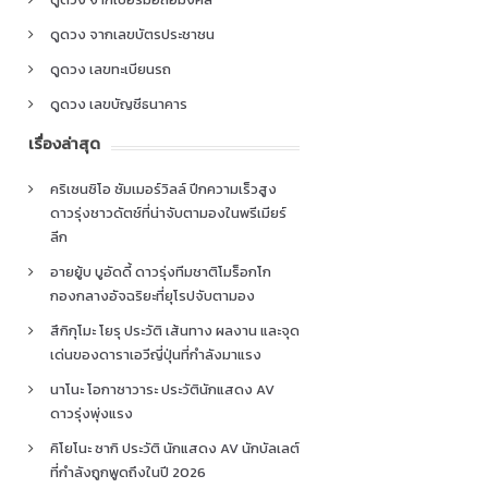
ดูดวง จากเลขบัตรประชาชน
ดูดวง เลขทะเบียนรถ
ดูดวง เลขบัญชีธนาคาร
เรื่องล่าสุด
คริเซนซิโอ ซัมเมอร์วิลล์ ปีกความเร็วสูง
ดาวรุ่งชาวดัตช์ที่น่าจับตามองในพรีเมียร์
ลีก
อายยู้บ บูอัดดี้ ดาวรุ่งทีมชาติโมร็อกโก
กองกลางอัจฉริยะที่ยุโรปจับตามอง
สึกิกุโมะ โยรุ ประวัติ เส้นทาง ผลงาน และจุด
เด่นของดาราเอวีญี่ปุ่นที่กำลังมาแรง
นาโนะ โอกาซาวาระ ประวัตินักแสดง AV
ดาวรุ่งพุ่งแรง
คิโยโนะ ซากิ ประวัติ นักแสดง AV นักบัลเลต์
ที่กำลังถูกพูดถึงในปี 2026