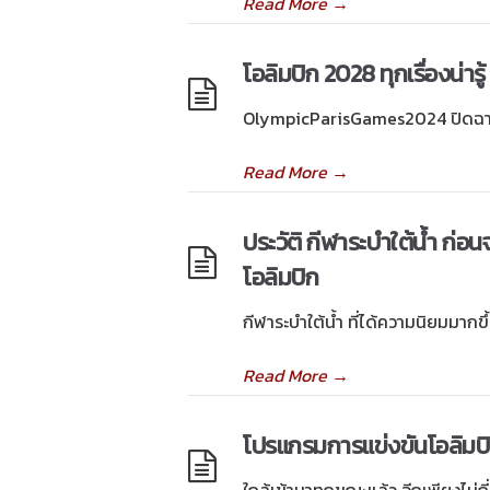
Read More
→
โอลิมปิก 2028 ทุกเรื่องน่าร
OlympicParisGames2024 ปิดฉากอย
Read More
→
ประวัติ กีฬาระบำใต้น้ำ ก่อ
โอลิมปิก
กีฬาระบำใต้น้ำ ที่ได้ความนิยมมากขึ
Read More
→
โปรแกรมการแข่งขันโอลิมปิ