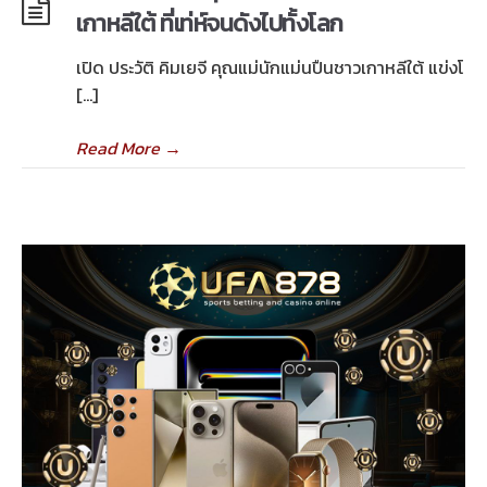
เกาหลีใต้ ที่เท่ห์จนดังไปทั้งโลก
เปิด ประวัติ คิมเยจี คุณแม่นักแม่นปืนชาวเกาหลีใต้ แข่งโ
[…]
Read More
→