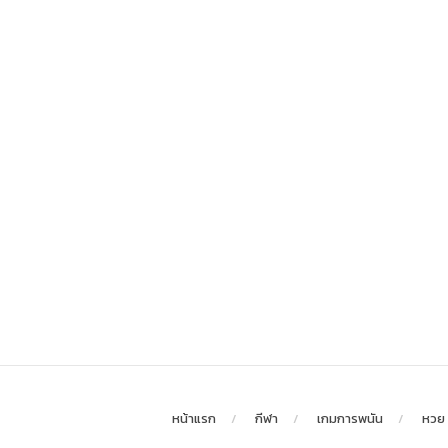
หน้าแรก
กีฬา
เกมการพนัน
หวย