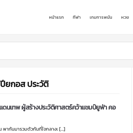
หน้าแรก
กีฬา
เกมการพนัน
หวย
ปียกอส ประวัติ
งแดนเทพ ผู้สร้างประวัติศาสตร์คว้าแชมป์ยูฟ่า คอ
พากันมารวมตัวกันที่ใจกลางเ […]