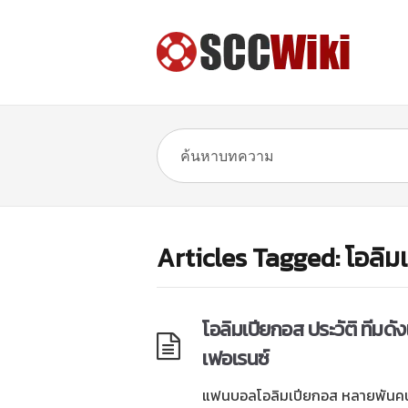
Articles Tagged: โอลิมเ
โอลิมเปียกอส ประวัติ ทีมดั
เฟอเรนซ์
แฟนบอลโอลิมเปียกอส หลายพันคน 