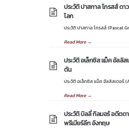
ประวัติ ปาสกาล โกรสส์ ดาว
โลก
ประวัติ ปาสกาล โกรสส์ (Pascal Gross
Read More
→
ประวัติ อเล็กซิส แม็ค อัลลิ
ตัน
ประวัติ อเล็กซิส แม็ค อัลลิสเตอร์ (
Read More
→
ประวัติ บิลลี่ กิลมอร์ อดีต
พรีเมียร์ลีก อังกฤษ