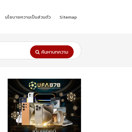
นโยบายความเป็นส่วนตัว
Sitemap
ค้นหาบทความ