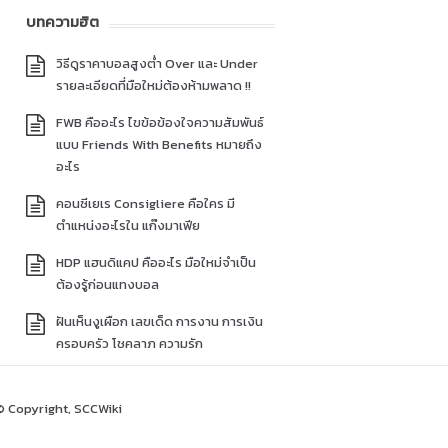
บทความฮิต
วิธีดูราคาบอลสูงต่ำ Over และ Under
รายละเอียดที่มือใหม่ต้องห้ามพลาด !!
FWB คืออะไร ไขข้อข้องใจความสัมพันธ์
แบบ Friends With Benefits หมายถึง
อะไร
คอนซีเยเร Consigliere คือใคร มี
ตำแหน่งอะไรใน แก๊งมาเฟีย
HDP แฮนดิแคป คืออะไร มือใหม่จำเป็น
ต้องรู้ก่อนแทงบอล
ฝันเห็นงูเผือก เลขเด็ด การงาน การเงิน
ครอบครัว โชคลาภ ความรัก
© Copyright, SCCWiki