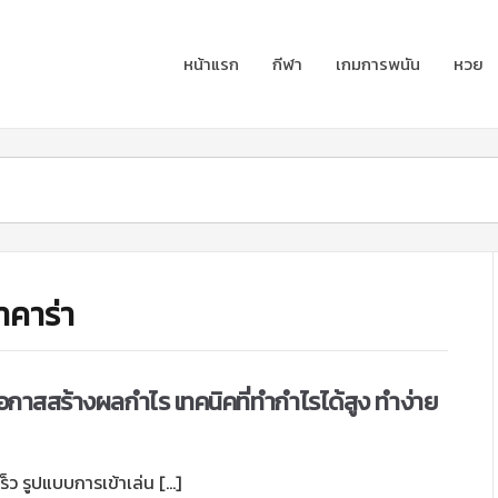
หน้าแรก
กีฬา
เกมการพนัน
หวย
าคาร่า
่มโอกาสสร้างผลกำไร เทคนิคที่ทำกำไรได้สูง ทำง่าย
ร็ว รูปแบบการเข้าเล่น […]