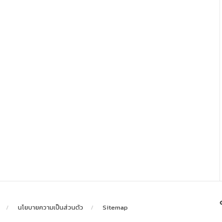
นโยบายความเป็นส่วนตัว
Sitemap