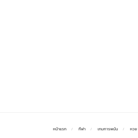
หน้าแรก
กีฬา
เกมการพนัน
หวย