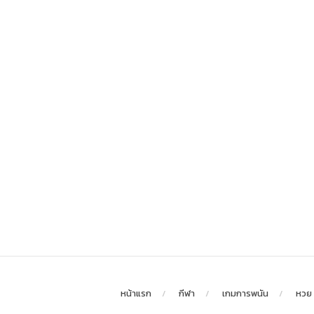
หน้าแรก
กีฬา
เกมการพนัน
หวย