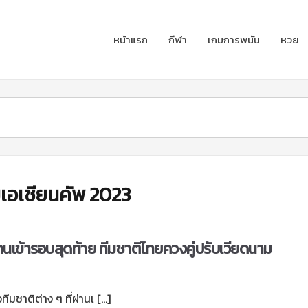
หน้าแรก
กีฬา
เกมการพนัน
หวย
มเอเชียนคัพ 2023
่านเข้ารอบสุดท้าย ทีมชาติไทยควงคู่ปรับเวียดนาม
ีมชาติต่าง ๆ ที่ผ่านเ […]