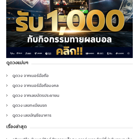
ดูดวงแม่นๆ
ดูดวง จากเบอร์มือถือ
ดูดวง จากเบอร์มือถือมงคล
ดูดวง จากเลขบัตรประชาชน
ดูดวง เลขทะเบียนรถ
ดูดวง เลขบัญชีธนาคาร
เรื่องล่าสุด