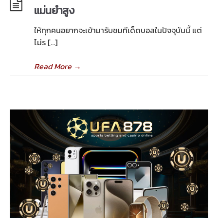
แม่นยำสูง
ให้ทุกคนอยากจะเข้ามารับชมทีเด็ดบอลในปัจจุบันนี้ แต่
ไม่ร […]
Read More
→