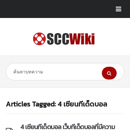
Articles Tagged: 4 เซียนทีเด็ดบอล
4 เซียนทีเด็ดบอล เว็บทีเด็ดบอลที่มีความ