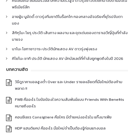
คริเซนซิโอ ซัมเมอร์วิลล์ ปีกความเร็วสูง ดาวรุ่งชาวดัตช์ที่น่าจับตามองใน
พรีเมียร์ลีก
อายยู้บ บูอัดดี้ ดาวรุ่งทีมชาติโมร็อกโก กองกลางอัจฉริยะที่ยุโรปจับตา
มอง
สึกิกุโมะ โยรุ ประวัติ เส้นทาง ผลงาน และจุดเด่นของดาราเอวีญี่ปุ่นที่กำลัง
มาแรง
นาโนะ โอกาซาวาระ ประวัตินักแสดง AV ดาวรุ่งพุ่งแรง
คิโยโนะ ซากิ ประวัติ นักแสดง AV นักบัลเลต์ที่กำลังถูกพูดถึงในปี 2026
บทความฮิต
วิธีดูราคาบอลสูงต่ำ Over และ Under รายละเอียดที่มือใหม่ต้องห้าม
พลาด !!
FWB คืออะไร ไขข้อข้องใจความสัมพันธ์แบบ Friends With Benefits
หมายถึงอะไร
คอนซีเยเร Consigliere คือใคร มีตำแหน่งอะไรใน แก๊งมาเฟีย
HDP แฮนดิแคป คืออะไร มือใหม่จำเป็นต้องรู้ก่อนแทงบอล