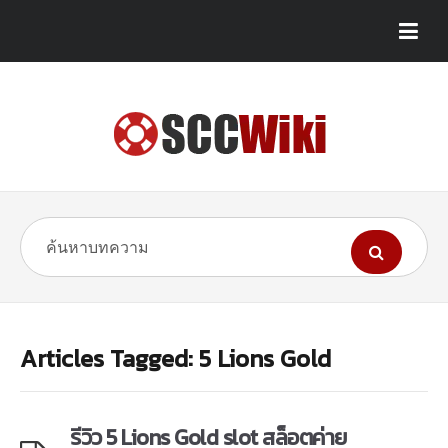
Articles Tagged: 5 Lions Gold
รีวิว 5 Lions Gold slot สล็อตค่าย