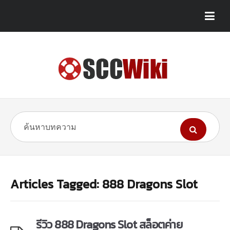
Articles Tagged: 888 Dragons Slot
รีวิว 888 Dragons Slot สล็อตค่าย