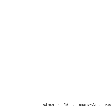
หน้าแรก
กีฬา
เกมการพนัน
หวย