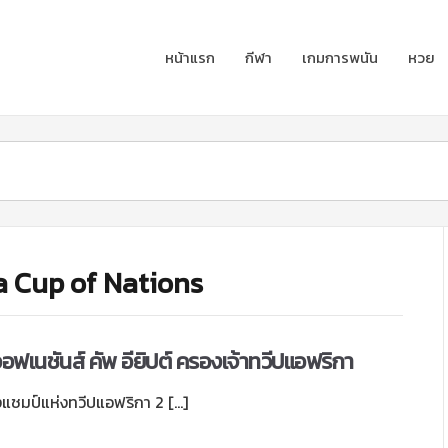
หน้าแรก
กีฬา
เกมการพนัน
หวย
ca Cup of Nations
ฟเนชันส์ คัพ อียิปต์ ครองเจ้าทวีปแอฟริกา
งแชมป์แห่งทวีปแอฟริกา 2 […]