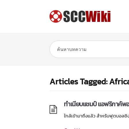
Articles Tagged: Afri
ทำเนียบแชมป์ แอฟริกาคัพออ
ใกล้เข้ามาถึงแล้ว สำหรับฟุตบอลชิ