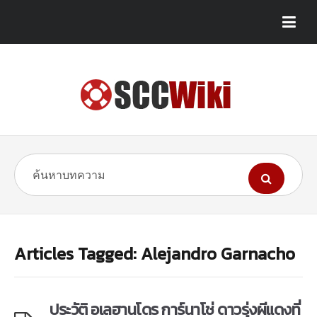
Articles Tagged: Alejandro Garnacho
ประวัติ อเลฮานโดร การ์นาโช่ ดาวรุ่งผีแดงที่