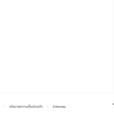
นโยบายความเป็นส่วนตัว
Sitemap