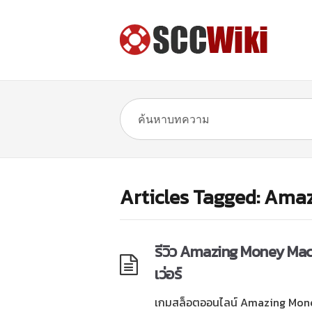
Articles Tagged: Am
รีวิว Amazing Money Mach
เว่อร์
เกมสล็อตออนไลน์ Amazing Mone