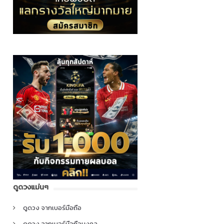
ดูดวงแม่นๆ
ดูดวง จากเบอร์มือถือ
ดูดวง จากเบอร์มือถือมงคล