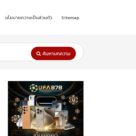
นโยบายความเป็นส่วนตัว
Sitemap
ค้นหาบทความ