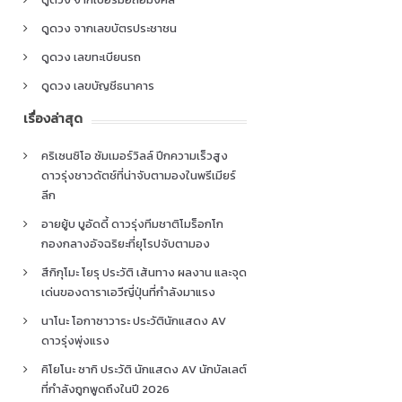
ดูดวง จากเลขบัตรประชาชน
ดูดวง เลขทะเบียนรถ
ดูดวง เลขบัญชีธนาคาร
เรื่องล่าสุด
คริเซนซิโอ ซัมเมอร์วิลล์ ปีกความเร็วสูง
ดาวรุ่งชาวดัตช์ที่น่าจับตามองในพรีเมียร์
ลีก
อายยู้บ บูอัดดี้ ดาวรุ่งทีมชาติโมร็อกโก
กองกลางอัจฉริยะที่ยุโรปจับตามอง
สึกิกุโมะ โยรุ ประวัติ เส้นทาง ผลงาน และจุด
เด่นของดาราเอวีญี่ปุ่นที่กำลังมาแรง
นาโนะ โอกาซาวาระ ประวัตินักแสดง AV
ดาวรุ่งพุ่งแรง
คิโยโนะ ซากิ ประวัติ นักแสดง AV นักบัลเลต์
ที่กำลังถูกพูดถึงในปี 2026