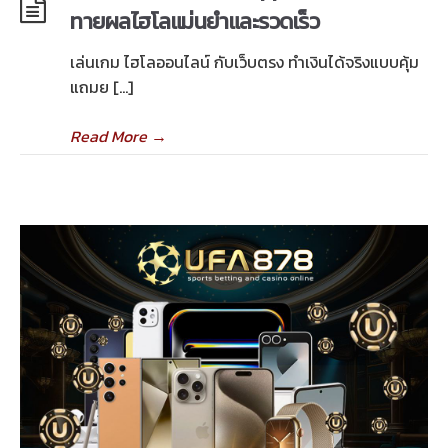
ทายผลไฮโลแม่นยำและรวดเร็ว
เล่นเกม ไฮโลออนไลน์ กับเว็บตรง ทำเงินได้จริงแบบคุ้ม
แถมย […]
Read More
→