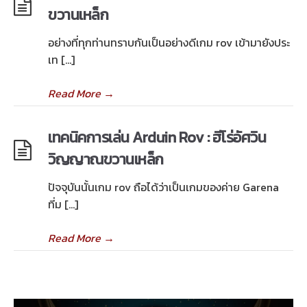
ขวานเหล็ก
อย่างที่ทุกท่านทราบกันเป็นอย่างดีเกม rov เข้ามายังประ
เท […]
Read More
→
เทคนิคการเล่น Arduin Rov : ฮีโร่อัศวิน
วิญญาณขวานเหล็ก
ปัจจุบันนั้นเกม rov ถือได้ว่าเป็นเกมของค่าย Garena
ที่ม […]
Read More
→